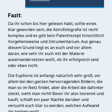
Fazit:
Da ihr schon bis hier gelesen habt, sollte eines
klar geworden sein, die Astrofotografie ist recht
komplex und es gibt kein Patentrezept hinsichtlich
Vorgehensweise und Intrumentarium. Aus genau
diesem Grund liegt es an euch und vor allem
daran, wie sehr ihr euch mit der Materie
auseinandersetzen wollt, ob ihr erfolgreich seid
oder eben nicht.
Die Euphorie ist anfangs natürlich sehr groß, vor
allem bei den ganzen hervorragenden Bildern, die
man so im Netz findet, aber die Arbeit die dahinter
steckt, sieht man nicht! Bevor ihr also losrennt und
kauft, schlaft ein paar Nächte darüber und
versucht euch klar zu werden, welchen Aufwand
ihr treiben wollt.