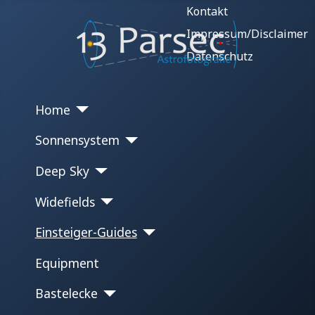
Kontakt
Impressum/Disclaimer
Datenschutz
Home
Sonnensystem
Deep Sky
Widefields
Einsteiger-Guides
Equipment
Bastelecke