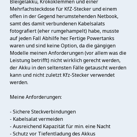
Bleigelakku, Krokoklemmen und einer
Mehrfachsteckdose für KfZ-Stecker und einem
offen in der Gegend herumstehenden Netbook,
samt des damit verbundenen Kabelsalats
fotografiert (eher rumgehampelt) habe, musste
auf jeden Fall Abhilfe her. Fertige Powertanks
waren und sind keine Option, da die gängigen
Modelle meinen Anforderungen (vor allem was die
Leistung betrifft) nicht wirklich gerecht werden,
der Akku in den seltensten Fälle getauscht werden
kann und nicht zuletzt Kfz-Stecker verwendet
werden.
Meine Anforderungen:
- Sichere Steckverbindungen
- Kabelsalat vermeiden
- Ausreichend Kapazität für min. eine Nacht
- Schutz vor Tiefentladung des Akkus