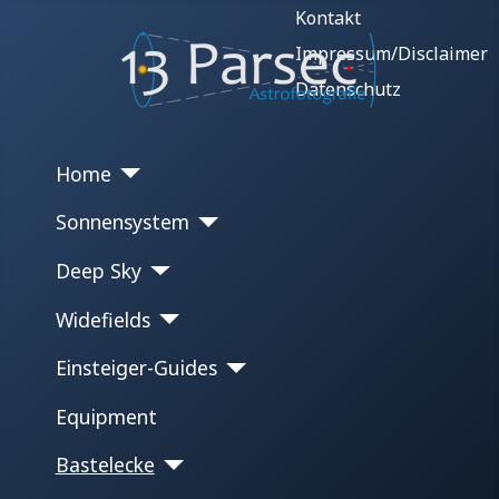
Kontakt
Impressum/Disclaimer
Datenschutz
Home
Sonnensystem
Deep Sky
Widefields
Einsteiger-Guides
Equipment
Bastelecke