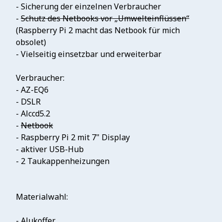
- Sicherung der einzelnen Verbraucher
-
Schutz des Netbooks vor „Umwelteinflüssen“
(Raspberry Pi 2 macht das Netbook für mich
obsolet)
- Vielseitig einsetzbar und erweiterbar
Verbraucher:
- AZ-EQ6
- DSLR
- Alccd5.2
-
Netbook
- Raspberry Pi 2 mit 7" Display
- aktiver USB-Hub
- 2 Taukappenheizungen
Materialwahl:
- Alukoffer