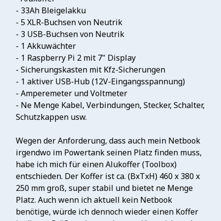
- 33Ah Bleigelakku
- 5 XLR-Buchsen von Neutrik
- 3 USB-Buchsen von Neutrik
- 1 Akkuwächter
- 1 Raspberry Pi 2 mit 7" Display
- Sicherungskasten mit Kfz-Sicherungen
- 1 aktiver USB-Hub (12V-Eingangsspannung)
- Amperemeter und Voltmeter
- Ne Menge Kabel, Verbindungen, Stecker, Schalter,
Schutzkappen usw.
Wegen der Anforderung, dass auch mein Netbook
irgendwo im Powertank seinen Platz finden muss,
habe ich mich für einen Alukoffer (Toolbox)
entschieden. Der Koffer ist ca. (BxTxH) 460 x 380 x
250 mm groß, super stabil und bietet ne Menge
Platz. Auch wenn ich aktuell kein Netbook
benötige, würde ich dennoch wieder einen Koffer