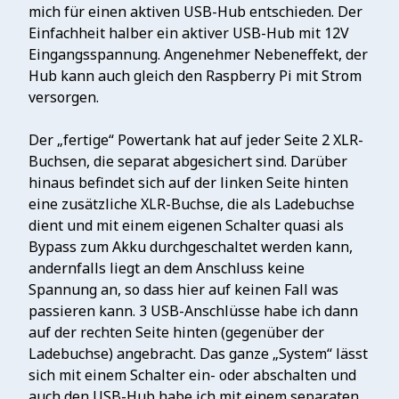
mich für einen aktiven USB-Hub entschieden. Der
Einfachheit halber ein aktiver USB-Hub mit 12V
Eingangsspannung. Angenehmer Nebeneffekt, der
Hub kann auch gleich den Raspberry Pi mit Strom
versorgen.
Der „fertige“ Powertank hat auf jeder Seite 2 XLR-
Buchsen, die separat abgesichert sind. Darüber
hinaus befindet sich auf der linken Seite hinten
eine zusätzliche XLR-Buchse, die als Ladebuchse
dient und mit einem eigenen Schalter quasi als
Bypass zum Akku durchgeschaltet werden kann,
andernfalls liegt an dem Anschluss keine
Spannung an, so dass hier auf keinen Fall was
passieren kann. 3 USB-Anschlüsse habe ich dann
auf der rechten Seite hinten (gegenüber der
Ladebuchse) angebracht. Das ganze „System“ lässt
sich mit einem Schalter ein- oder abschalten und
auch den USB-Hub habe ich mit einem separaten