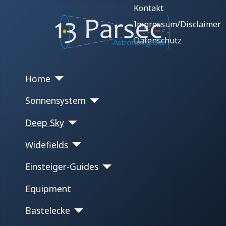
Kontakt
Impressum/Disclaimer
Datenschutz
Home
Sonnensystem
Deep Sky
Widefields
Einsteiger-Guides
Equipment
Bastelecke