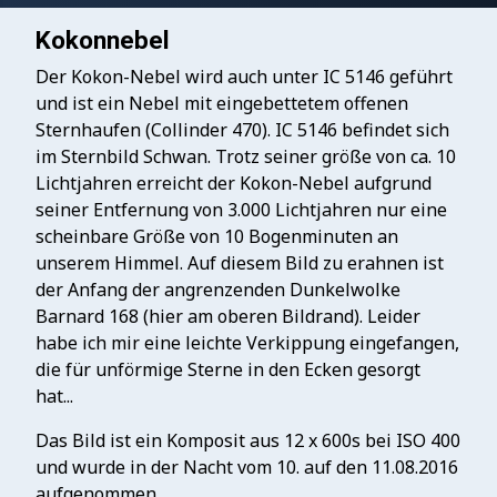
Kokonnebel
Der Kokon-Nebel wird auch unter IC 5146 geführt
und ist ein Nebel mit eingebettetem offenen
Sternhaufen (Collinder 470). IC 5146 befindet sich
im Sternbild Schwan. Trotz seiner größe von ca. 10
Lichtjahren erreicht der Kokon-Nebel aufgrund
seiner Entfernung von 3.000 Lichtjahren nur eine
scheinbare Größe von 10 Bogenminuten an
unserem Himmel. Auf diesem Bild zu erahnen ist
der Anfang der angrenzenden Dunkelwolke
Barnard 168 (hier am oberen Bildrand). Leider
habe ich mir eine leichte Verkippung eingefangen,
die für unförmige Sterne in den Ecken gesorgt
hat...
Das Bild ist ein Komposit aus 12 x 600s bei ISO 400
und wurde in der Nacht vom 10. auf den 11.08.2016
aufgenommen.