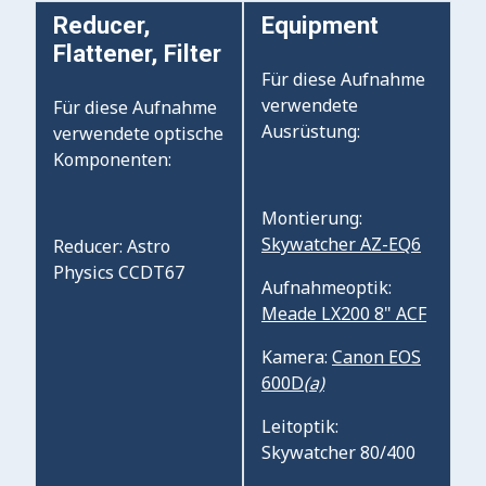
Reducer,
Equipment
Flattener, Filter
Für diese Aufnahme
verwendete
Für diese Aufnahme
Ausrüstung:
verwendete optische
Komponenten:
Montierung:
Skywatcher AZ-EQ6
Reducer: Astro
Physics CCDT67
Aufnahmeoptik:
Meade LX200 8" ACF
Kamera:
Canon EOS
600D
(a)
Leitoptik:
Skywatcher 80/400