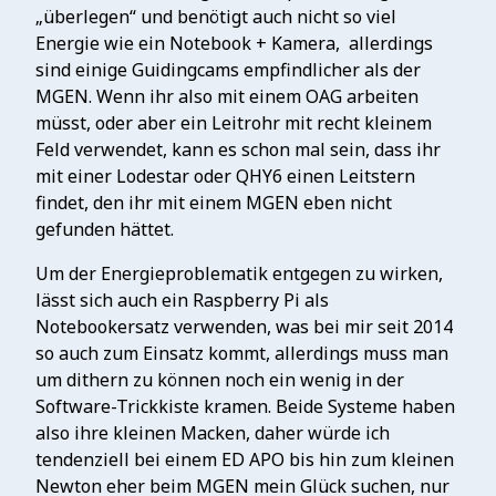
„überlegen“ und benötigt auch nicht so viel
Energie wie ein Notebook + Kamera,
allerdings
sind einige Guidingcams empfindlicher als der
MGEN. Wenn ihr also mit einem OAG arbeiten
müsst, oder aber ein Leitrohr mit recht kleinem
Feld verwendet, kann es schon mal sein, dass ihr
mit einer Lodestar oder QHY6 einen Leitstern
findet, den ihr mit einem MGEN eben nicht
gefunden hättet.
Um der Energieproblematik entgegen zu wirken,
lässt sich auch ein Raspberry Pi als
Notebookersatz verwenden, was bei mir seit 2014
so auch zum Einsatz kommt, allerdings muss man
um dithern zu können noch ein wenig in der
Software-Trickkiste kramen. Beide Systeme haben
also ihre kleinen Macken, daher würde ich
tendenziell bei einem ED APO bis hin zum kleinen
Newton eher beim MGEN mein Glück suchen, nur