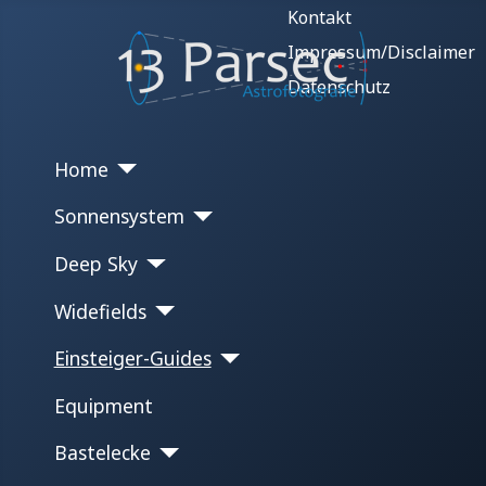
Kontakt
Impressum/Disclaimer
Datenschutz
Home
Sonnensystem
Deep Sky
Widefields
Einsteiger-Guides
Equipment
Bastelecke