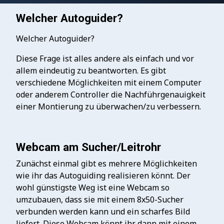
Welcher Autoguider?
Welcher Autoguider?
Diese Frage ist alles andere als einfach und vor
allem eindeutig zu beantworten. Es gibt
verschiedene Möglichkeiten mit einem Computer
oder anderem Controller die Nachführgenauigkeit
einer Montierung zu überwachen/zu verbessern.
Webcam am Sucher/Leitrohr
Zunächst einmal gibt es mehrere Möglichkeiten
wie ihr das Autoguiding realisieren könnt. Der
wohl günstigste Weg ist eine Webcam so
umzubauen, dass sie mit einem 8x50-Sucher
verbunden werden kann und ein scharfes Bild
liefert. Diese Webcam könnt ihr dann mit einem