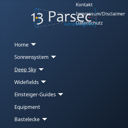
Kontakt
Impressum/Disclaimer
Datenschutz
Home
Sonnensystem
Deep Sky
Widefields
Einsteiger-Guides
Equipment
Bastelecke