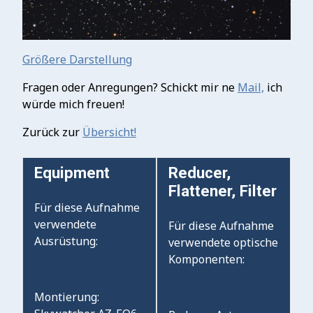
Größere Darstellung
Fragen oder Anregungen? Schickt mir ne
Mail,
ich
würde mich freuen!
Zurück zur
Übersicht!
Equipment
Reducer,
Flattener, Filter
Für diese Aufnahme
verwendete
Für diese Aufnahme
Ausrüstung:
verwendete optische
Komponenten:
Montierung: