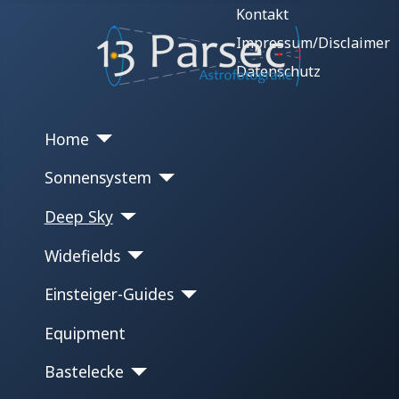
Kontakt
Impressum/Disclaimer
Datenschutz
Home
Sonnensystem
Deep Sky
Widefields
Einsteiger-Guides
Equipment
Bastelecke