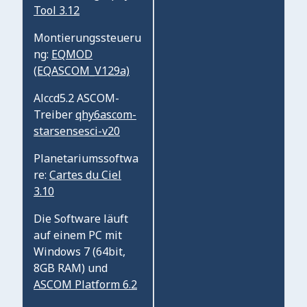
Tool 3.12
Montierungssteueru
ng:
EQMOD
(EQASCOM_V129a)
Alccd5.2 ASCOM-
Treiber
qhy6ascom-
starsensesci-v20
Planetariumssoftwa
re:
Cartes du Ciel
3.10
Die Software läuft
auf einem PC mit
Windows 7 (64bit,
8GB RAM) und
ASCOM Platform 6.2