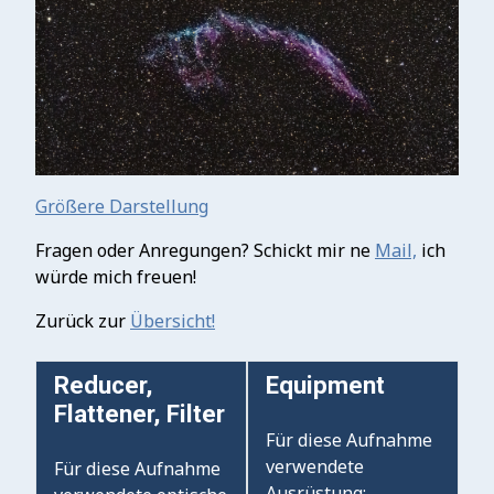
Größere Darstellung
Fragen oder Anregungen? Schickt mir ne
Mail,
ich
würde mich freuen!
Zurück zur
Übersicht!
Reducer,
Equipment
Flattener, Filter
Für diese Aufnahme
verwendete
Für diese Aufnahme
Ausrüstung: