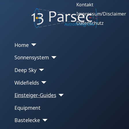
Kontakt
Impressum/Disclaimer
Datenschutz
Home
Sonnensystem
Deep Sky
Widefields
Einsteiger-Guides
Equipment
Bastelecke