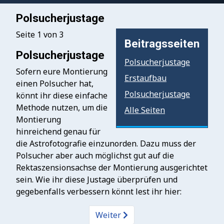
Polsucherjustage
Seite 1 von 3
Beitragsseiten
Polsucherjustage
Polsucherjustage
Sofern eure Montierung
Erstaufbau
einen Polsucher hat,
Polsucherjustage
könnt ihr diese einfache
Methode nutzen, um die
Alle Seiten
Montierung
hinreichend genau für
die Astrofotografie einzunorden. Dazu muss der
Polsucher aber auch möglichst gut auf die
Rektaszensionsachse der Montierung ausgerichtet
sein. Wie ihr diese Justage überprüfen und
gegebenfalls verbessern könnt lest ihr hier:
Weiter