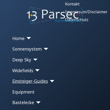
Kontakt
Impressum/Disclaimer
Datenschutz
Home
Sonnensystem
Deep Sky
Widefields
Einsteiger-Guides
Equipment
Bastelecke