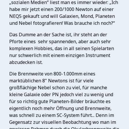
„sozialen Medien“ liest man es immer wieder: „Ich
habe mir jetzt einen 200/1000 Newton auf einer
NEQ5 gekauft und will Galaxien, Mond, Planeten
und Nebel fotografieren! Was brauche ich noch?“
Das Dumme an der Sache ist, ihr steht an der
Pforte eines sehr spannenden, aber auch sehr
komplexen Hobbies, das in all seinen Spielarten
nur schwerlich mit einem einzigen Instrument
abzudecken ist.
Die Brennweite von 800-1.000mm eines
marktüblichen 8" Newtons ist für viele
großflächige Nebel schon zu viel, für manche
kleine Galaxie oder PN jedoch viel zu wenig und
für so richtig gute Planeten-Bilder bräuchte es
eigentlich noch mehr Öffnung und Brennweite,
was schnell zu einem SC-System führt... Denn im
Gegensatz zur visuellen Beobachtung wo man im