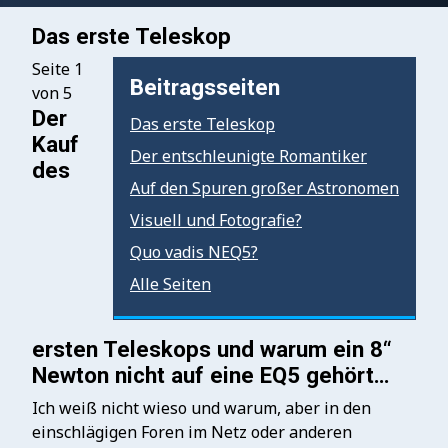
Das erste Teleskop
Seite 1
Beitragsseiten
von 5
Der
Das erste Teleskop
Kauf
Der entschleunigte Romantiker
des
Auf den Spuren großer Astronomen
Visuell und Fotografie?
Quo vadis NEQ5?
Alle Seiten
ersten Teleskops und warum ein 8“
Newton nicht auf eine EQ5 gehört…
Ich weiß nicht wieso und warum, aber in den
einschlägigen Foren im Netz oder anderen