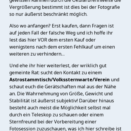
gewissen Rahmen durch die Okularbrennweite die
Vergrößerung bestimmt ist dies bei der Fotografie
so nur äußerst beschränkt möglich.
Also wo anfangen? Erst kaufen, dann Fragen ist
auf jeden Fall der falsche Weg und ich hoffe ihr
lest das hier VOR dem ersten Kauf oder
wenigstens nach dem ersten Fehlkauf um einen
weiteren zu verhindern…
Und ehe ihr hier weiterlest, der wriklich gut
gemeinte Rat: sucht den Kontakt zu einem
Astrostammtisch/Volkssternwarte/Verein
und
schaut euch die Gerätschaften mal aus der Nähe
an. Die Wahrnehmung von Größe, Gewicht und
Stabilität ist äußerst subjektiv! Darüber hinaus
besteht auch meist die Möglichkeit selbst mal
durch ein Teleskop zu schauen oder einem
Sternfreund bei der Vorbereitung einer
Fotosession zuzuschauen, was ich hier schreibe ist