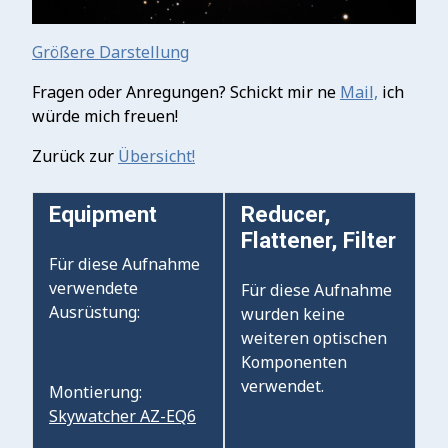
Größere Darstellung
Fragen oder Anregungen? Schickt mir ne
Mail,
ich
würde mich freuen!
Zurück zur
Übersicht!
Equipment
Reducer,
Flattener, Filter
Für diese Aufnahme
verwendete
Für diese Aufnahme
Ausrüstung:
wurden keine
weiteren optischen
Komponenten
verwendet.
Montierung:
Skywatcher AZ-EQ6