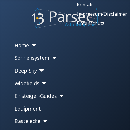
Kontakt
Impressum/Disclaimer
Datenschutz
Home
Sonnensystem
Deep Sky
Widefields
Einsteiger-Guides
Equipment
Bastelecke