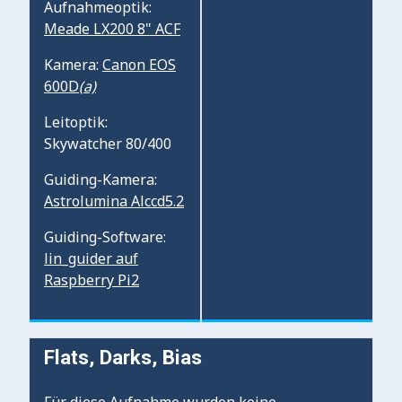
Aufnahmeoptik:
Meade LX200 8" ACF
Kamera:
Canon EOS
600D
(a)
Leitoptik:
Skywatcher 80/400
Guiding-Kamera:
Astrolumina Alccd5.2
Guiding-Software:
lin_guider auf
Raspberry Pi2
Flats, Darks, Bias
Für diese Aufnahme wurden keine