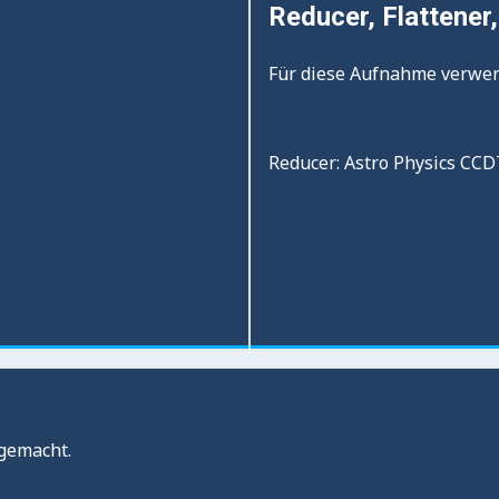
Reducer, Flattener, 
Für diese Aufnahme verwe
Reducer: Astro Physics CC
gemacht.