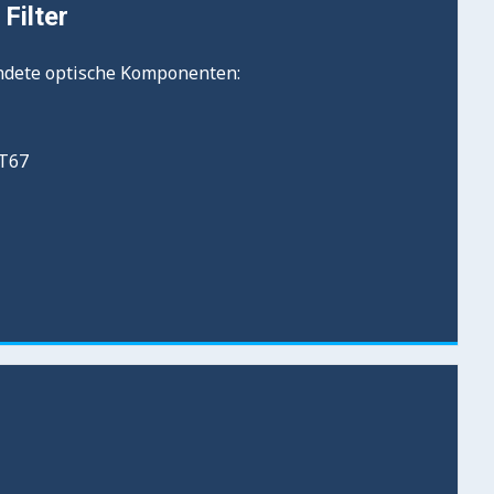
Filter
ndete optische Komponenten:
DT67