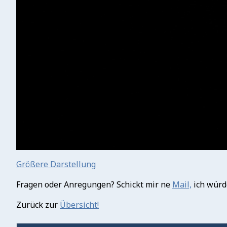
Größere Darstellung
Fragen oder Anregungen? Schickt mir ne
Mail,
ich würd
Zurück zur
Übersicht!