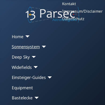
Kontakt
Impressum/Disclaimer
Datenschutz
Home
Sonnensystem
Deep Sky
Widefields
Einsteiger-Guides
Equipment
Bastelecke