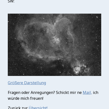
SW:
Größere Darstellung
Fragen oder Anregungen? Schickt mir ne
Mail,
ich
würde mich freuen!
Zurück zur
Übersicht!