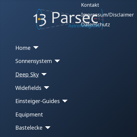
Kontakt
Impressum/Disclaimer
Datenschutz
Home
Sonnensystem
Deep Sky
Widefields
Einsteiger-Guides
Equipment
Bastelecke