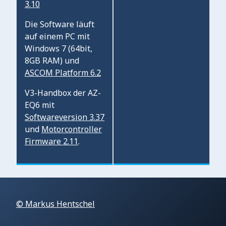
3.10
Die Software läuft
auf einem PC mit
Windows 7 (64bit,
8GB RAM) und
ASCOM Platform 6.2
V3-Handbox der AZ-
EQ6 mit
Softwareversion 3.37
und
Motorcontroller
Firmware 2.11
.
© Markus Hentschel