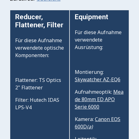
Reducer,
Equipment
Flattener, Filter
Für diese Aufnahme
verwendete
Für diese Aufnahme
Ausrüstung:
verwendete optische
Komponenten:
Montierung:
Skywatcher AZ-EQ6
Flattener: TS Optics
2" Flattener
Aufnahmeoptik:
Mea
de 80mm ED APO
Filter: Hutech IDAS
Serie 6000
LPS-V4
Kamera:
Canon EOS
600D
(a)
Leitoptik: