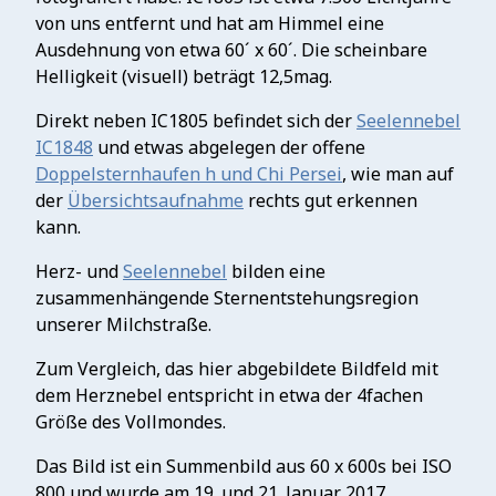
von uns entfernt und hat am Himmel eine
Ausdehnung von etwa 60´ x 60´. Die scheinbare
Helligkeit (visuell) beträgt 12,5mag.
Direkt neben IC1805 befindet sich der
Seelennebel
IC1848
und etwas abgelegen der offene
Doppelsternhaufen h und Chi Persei
, wie man auf
der
Übersichtsaufnahme
rechts gut erkennen
kann.
Herz- und
Seelennebel
bilden eine
zusammenhängende Sternentstehungsregion
unserer Milchstraße.
Zum Vergleich, das hier abgebildete Bildfeld mit
dem Herznebel entspricht in etwa der 4fachen
Größe des Vollmondes.
Das Bild ist ein Summenbild aus 60 x 600s bei ISO
800 und wurde am 19. und 21. Januar 2017