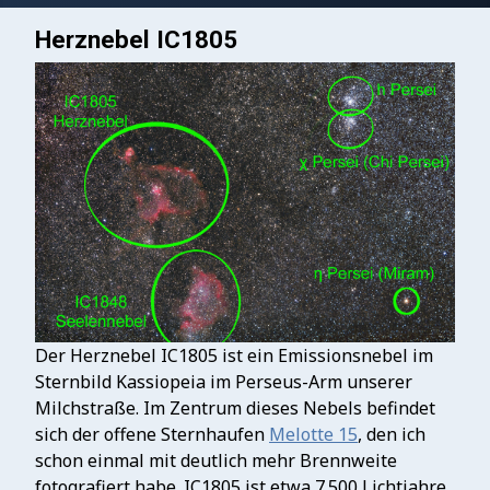
Herznebel IC1805
Der Herznebel IC1805 ist ein Emissionsnebel im
Sternbild Kassiopeia im Perseus-Arm unserer
Milchstraße. Im Zentrum dieses Nebels befindet
sich der offene Sternhaufen
Melotte 15
, den ich
schon einmal mit deutlich mehr Brennweite
fotografiert habe. IC1805 ist etwa 7.500 Lichtjahre