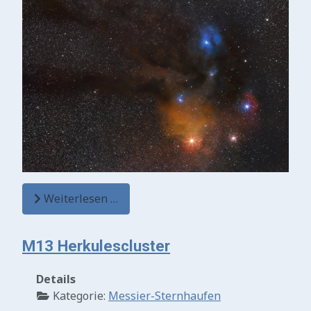
Weiterlesen …
M13 Herkulescluster
Details
Kategorie:
Messier-Sternhaufen