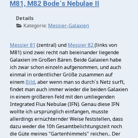
M81, M82 Bode´s Nebulae II
Details
Kategorie:
Messier-Galaxien
Messier 81
(zentral) und
Messier 82
(links von
M81) sind zwei recht nah beieinander liegende
Galaxien im Großen Bären. Beide Galaxien habe
ich zwar schon einzeln aufgenommen, und auch
einmal in ordentlicher Größe zusammen auf
einem
Bild
, aber wenn man so durch´s Netz surft,
findet man auch immer wieder die beiden Galaxien
in einem größeren Feld mit den umliegenden
Integrated Flux Nebulae (IFN). Genau diese IFN
wollte ich ursprünglich einfangen, musste
allerdings ernüchternder Weise feststellen, dass
dazu weder die 10h Gesamtbelichtungszeit noch
die Güte meines "Gartenhimmels" reichen... Der