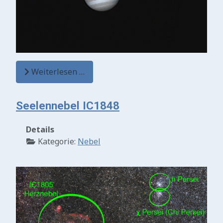
Weiterlesen …
Seelennebel IC1848
Details
Kategorie:
Nebel