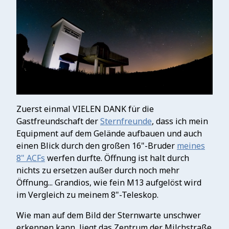
Zuerst einmal VIELEN DANK für die
Gastfreundschaft der
Sternfreunde
, dass ich mein
Equipment auf dem Gelände aufbauen und auch
einen Blick durch den großen 16"-Bruder
meines
8" ACFs
werfen durfte. Öffnung ist halt durch
nichts zu ersetzen außer durch noch mehr
Öffnung... Grandios, wie fein M13 aufgelöst wird
im Vergleich zu meinem 8"-Teleskop.
Wie man auf dem Bild der Sternwarte unschwer
erkennen kann, liegt das Zentrum der Milchstraße