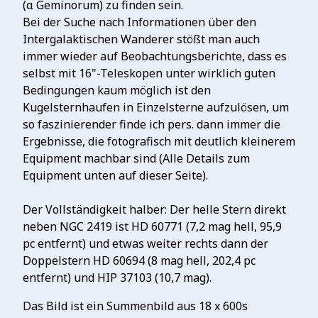
(α Geminorum) zu finden sein.
Bei der Suche nach Informationen über den
Intergalaktischen Wanderer stößt man auch
immer wieder auf Beobachtungsberichte, dass es
selbst mit 16"-Teleskopen unter wirklich guten
Bedingungen kaum möglich ist den
Kugelsternhaufen in Einzelsterne aufzulösen, um
so faszinierender finde ich pers. dann immer die
Ergebnisse, die fotografisch mit deutlich kleinerem
Equipment machbar sind (Alle Details zum
Equipment unten auf dieser Seite).
Der Vollständigkeit halber: Der helle Stern direkt
neben NGC 2419 ist HD 60771 (7,2 mag hell, 95,9
pc entfernt) und etwas weiter rechts dann der
Doppelstern HD 60694 (8 mag hell, 202,4 pc
entfernt) und HIP 37103 (10,7 mag).
Das Bild ist ein Summenbild aus 18 x 600s