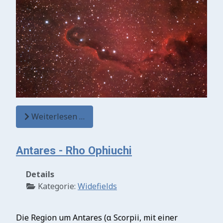
Weiterlesen …
Antares - Rho Ophiuchi
Details
Kategorie:
Widefields
Die Region um Antares (α Scorpii, mit einer