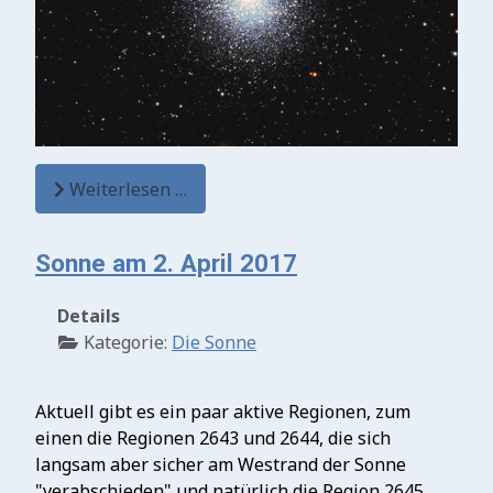
Weiterlesen …
Sonne am 2. April 2017
Details
Kategorie:
Die Sonne
Aktuell gibt es ein paar aktive Regionen, zum
einen die Regionen 2643 und 2644, die sich
langsam aber sicher am Westrand der Sonne
"verabschieden" und natürlich die Region 2645.