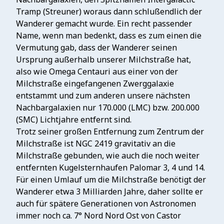
Tramp (Streuner) woraus dann schlußendlich der
Wanderer gemacht wurde. Ein recht passender
Name, wenn man bedenkt, dass es zum einen die
Vermutung gab, dass der Wanderer seinen
Ursprung außerhalb unserer Milchstraße hat,
also wie Omega Centauri aus einer von der
Milchstraße eingefangenen Zwerggalaxie
entstammt und zum anderen unsere nächsten
Nachbargalaxien nur 170.000 (LMC) bzw. 200.000
(SMC) Lichtjahre entfernt sind.
Trotz seiner großen Entfernung zum Zentrum der
Milchstraße ist NGC 2419 gravitativ an die
Milchstraße gebunden, wie auch die noch weiter
entfernten Kugelsternhaufen Palomar 3, 4 und 14.
Für einen Umlauf um die Milchstraße benötigt der
Wanderer etwa 3 Milliarden Jahre, daher sollte er
auch für spätere Generationen von Astronomen
immer noch ca. 7° Nord Nord Ost von Castor