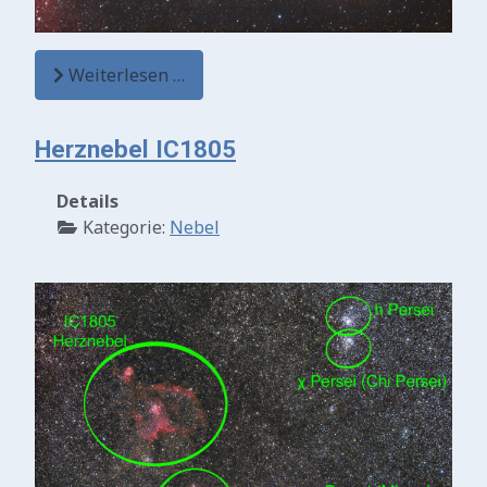
Weiterlesen …
Herznebel IC1805
Details
Kategorie:
Nebel