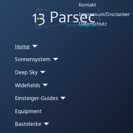
Kontakt
Impressum/Disclaimer
Datenschutz
Home
Sonnensystem
Deep Sky
Widefields
Einsteiger-Guides
Equipment
Bastelecke