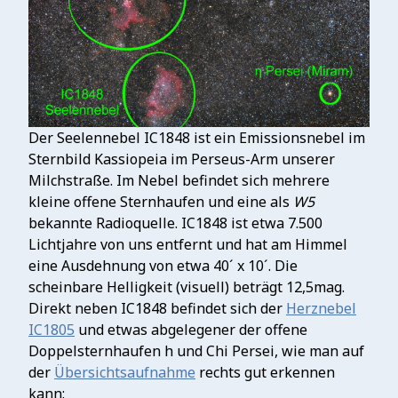
Der Seelennebel IC1848 ist ein Emissionsnebel im
Sternbild Kassiopeia im Perseus-Arm unserer
Milchstraße. Im Nebel befindet sich mehrere
kleine offene Sternhaufen und eine als
W5
bekannte Radioquelle. IC1848 ist etwa 7.500
Lichtjahre von uns entfernt und hat am Himmel
eine Ausdehnung von etwa 40´ x 10´. Die
scheinbare Helligkeit (visuell) beträgt 12,5mag.
Direkt neben IC1848 befindet sich der
Herznebel
IC1805
und etwas abgelegener der offene
Doppelsternhaufen h und Chi Persei, wie man auf
der
Übersichtsaufnahme
rechts gut erkennen
kann: