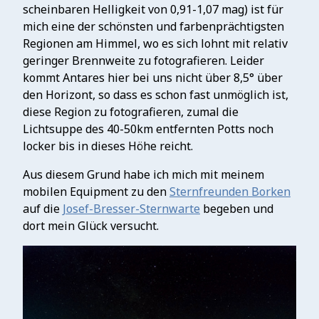
scheinbaren Helligkeit von 0,91-1,07 mag) ist für
mich eine der schönsten und farbenprächtigsten
Regionen am Himmel, wo es sich lohnt mit relativ
geringer Brennweite zu fotografieren. Leider
kommt Antares hier bei uns nicht über 8,5° über
den Horizont, so dass es schon fast unmöglich ist,
diese Region zu fotografieren, zumal die
Lichtsuppe des 40-50km entfernten Potts noch
locker bis in dieses Höhe reicht.
Aus diesem Grund habe ich mich mit meinem
mobilen Equipment zu den
Sternfreunden Borken
auf die
Josef-Bresser-Sternwarte
begeben und
dort mein Glück versucht.