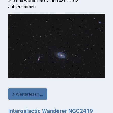
400 und wurde am 07. und 08.02.2018
aufgenommen.
Weiterlesen …
Intergalactic Wanderer NGC2419