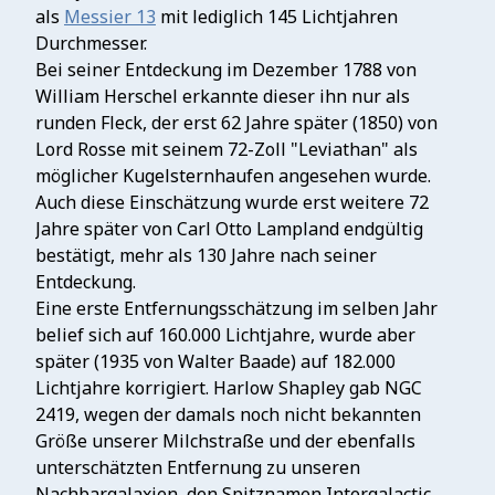
als
Messier 13
mit lediglich 145 Lichtjahren
Durchmesser.
Bei seiner Entdeckung im Dezember 1788 von
William Herschel erkannte dieser ihn nur als
runden Fleck, der erst 62 Jahre später (1850) von
Lord Rosse mit seinem 72-Zoll "Leviathan" als
möglicher Kugelsternhaufen angesehen wurde.
Auch diese Einschätzung wurde erst weitere 72
Jahre später von Carl Otto Lampland endgültig
bestätigt, mehr als 130 Jahre nach seiner
Entdeckung.
Eine erste Entfernungsschätzung im selben Jahr
belief sich auf 160.000 Lichtjahre, wurde aber
später (1935 von Walter Baade) auf 182.000
Lichtjahre korrigiert. Harlow Shapley gab NGC
2419, wegen der damals noch nicht bekannten
Größe unserer Milchstraße und der ebenfalls
unterschätzten Entfernung zu unseren
Nachbargalaxien, den Spitznamen Intergalactic