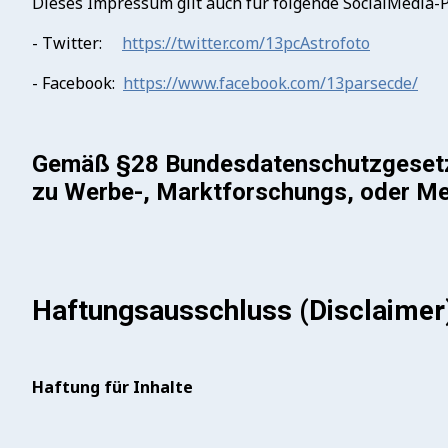
Dieses Impressum gilt auch für folgende SocialMedia-Pr
- Twitter:
https://twitter.com/13pcAstrofoto
- Facebook:
https://www.facebook.com/13parsecde/
Gemäß §28 Bundesdatenschutzgesetz A
zu Werbe-, Marktforschungs, oder M
Haftungsausschluss (Disclaimer
Haftung für Inhalte