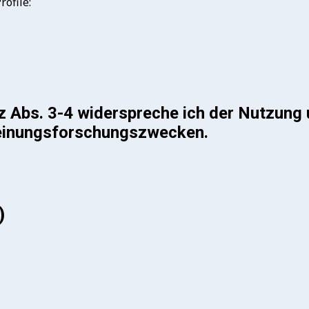
ofile:
bs. 3-4 widerspreche ich der Nutzung 
einungsforschungszwecken.
)