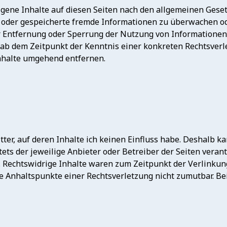
igene Inhalte auf diesen Seiten nach den allgemeinen Gesetz
te oder gespeicherte fremde Informationen zu überwachen o
ur Entfernung oder Sperrung der Nutzung von Informatione
st ab dem Zeitpunkt der Kenntnis einer konkreten Rechtsve
nhalte umgehend entfernen.
ter, auf deren Inhalte ich keinen Einfluss habe. Deshalb k
stets der jeweilige Anbieter oder Betreiber der Seiten vera
 Rechtswidrige Inhalte waren zum Zeitpunkt der Verlinkung
ete Anhaltspunkte einer Rechtsverletzung nicht zumutbar. 