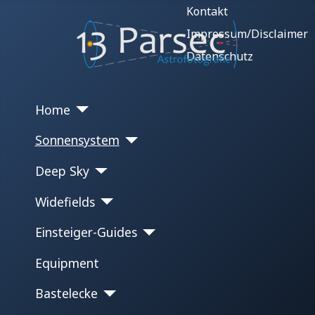
Kontakt
Impressum/Disclaimer
Datenschutz
Home
Sonnensystem
Deep Sky
Widefields
Einsteiger-Guides
Equipment
Bastelecke