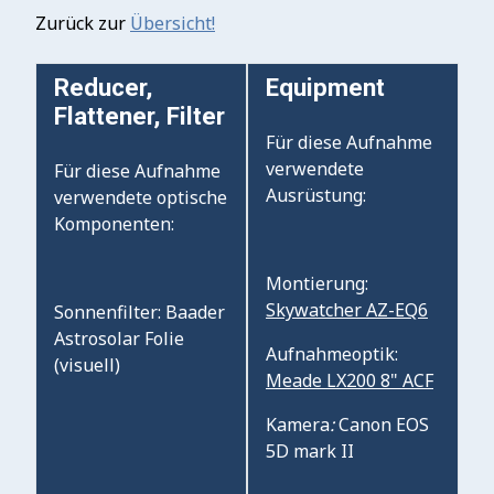
Zurück zur
Übersicht!
Reducer,
Equipment
Flattener, Filter
Für diese Aufnahme
verwendete
Für diese Aufnahme
Ausrüstung:
verwendete optische
Komponenten:
Montierung:
Skywatcher AZ-EQ6
Sonnenfilter: Baader
Astrosolar Folie
Aufnahmeoptik:
(visuell)
Meade LX200 8" ACF
Kamera
:
Canon EOS
5D mark II