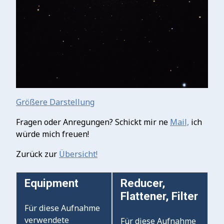
Größere Darstellung
Fragen oder Anregungen? Schickt mir ne
Mail,
ich
würde mich freuen!
Zurück zur
Übersicht!
Equipment
Reducer,
Flattener, Filter
Für diese Aufnahme
verwendete
Für diese Aufnahme