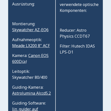
Ausrüstung:
verwendete optische
Komponenten:
Montierung:
Skywatcher AZ-EQ6
Reducer: Astro
Physics CCDT67
Aufnahmeoptik:
Meade LX200 8" ACF
Filter: Hutech IDAS
LPS-D1
Kamera:
Canon EOS
600D
(a)
Leitoptik:
Skywatcher 80/400
Guiding-Kamera:
Astrolumina Alccd5.2
Guiding-Software:
lin_guider auf