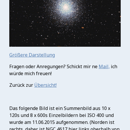
Größere Darstellung
Fragen oder Anregungen? Schickt mir ne
Mail,
ich
würde mich freuen!
Zurück zur
Übersicht!
Das folgende Bild ist ein Summenbild aus 10 x
120s und 8 x 600s Einzelbildern bei ISO 400 und
wurde am 11.06.2015 aufgenommen. (Norden ist
rechts, daher ist NGC 4617 hier links oberhalb von