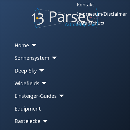
Kontakt
Impressum/Disclaimer
Datenschutz
Home
Sonnensystem
Deep Sky
Widefields
Einsteiger-Guides
Equipment
Bastelecke