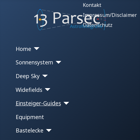
Kontakt
Impressum/Disclaimer
Datenschutz
Home
Sonnensystem
Deep Sky
Widefields
Einsteiger-Guides
Equipment
Bastelecke