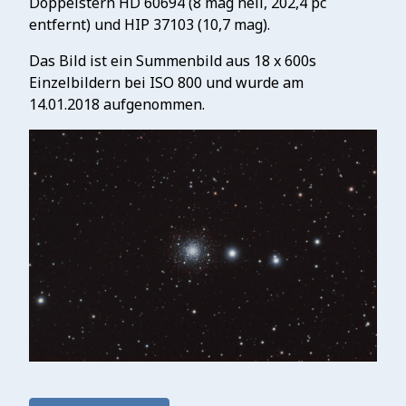
Doppelstern HD 60694 (8 mag hell, 202,4 pc
entfernt) und HIP 37103 (10,7 mag).
Das Bild ist ein Summenbild aus 18 x 600s
Einzelbildern bei ISO 800 und wurde am
14.01.2018 aufgenommen.