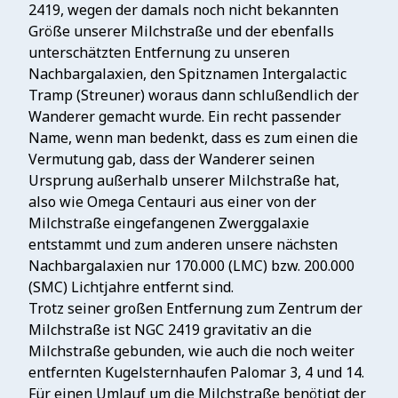
2419, wegen der damals noch nicht bekannten
Größe unserer Milchstraße und der ebenfalls
unterschätzten Entfernung zu unseren
Nachbargalaxien, den Spitznamen Intergalactic
Tramp (Streuner) woraus dann schlußendlich der
Wanderer gemacht wurde. Ein recht passender
Name, wenn man bedenkt, dass es zum einen die
Vermutung gab, dass der Wanderer seinen
Ursprung außerhalb unserer Milchstraße hat,
also wie Omega Centauri aus einer von der
Milchstraße eingefangenen Zwerggalaxie
entstammt und zum anderen unsere nächsten
Nachbargalaxien nur 170.000 (LMC) bzw. 200.000
(SMC) Lichtjahre entfernt sind.
Trotz seiner großen Entfernung zum Zentrum der
Milchstraße ist NGC 2419 gravitativ an die
Milchstraße gebunden, wie auch die noch weiter
entfernten Kugelsternhaufen Palomar 3, 4 und 14.
Für einen Umlauf um die Milchstraße benötigt der