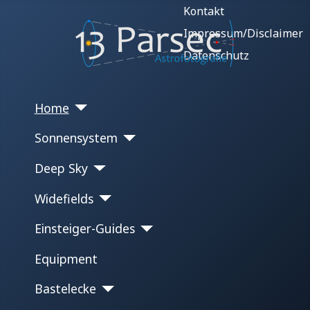
Kontakt
Impressum/Disclaimer
Datenschutz
Home
Sonnensystem
Deep Sky
Widefields
Einsteiger-Guides
Equipment
Bastelecke