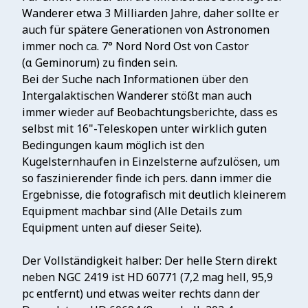
Wanderer etwa 3 Milliarden Jahre, daher sollte er
auch für spätere Generationen von Astronomen
immer noch ca. 7° Nord Nord Ost von Castor
(α Geminorum) zu finden sein.
Bei der Suche nach Informationen über den
Intergalaktischen Wanderer stößt man auch
immer wieder auf Beobachtungsberichte, dass es
selbst mit 16"-Teleskopen unter wirklich guten
Bedingungen kaum möglich ist den
Kugelsternhaufen in Einzelsterne aufzulösen, um
so faszinierender finde ich pers. dann immer die
Ergebnisse, die fotografisch mit deutlich kleinerem
Equipment machbar sind (Alle Details zum
Equipment unten auf dieser Seite).
Der Vollständigkeit halber: Der helle Stern direkt
neben NGC 2419 ist HD 60771 (7,2 mag hell, 95,9
pc entfernt) und etwas weiter rechts dann der