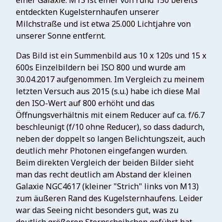
einer Galaxie. M13 ist einer von rund 150 bereits
entdeckten Kugelsternhaufen unserer
Milchstraße und ist etwa 25.000 Lichtjahre von
unserer Sonne entfernt.
Das Bild ist ein Summenbild aus 10 x 120s und 15 x
600s Einzelbildern bei ISO 800 und wurde am
30.04.2017 aufgenommen. Im Vergleich zu meinem
letzten Versuch aus 2015 (s.u.) habe ich diese Mal
den ISO-Wert auf 800 erhöht und das
Öffnungsverhältnis mit einem Reducer auf ca. f/6.7
beschleunigt (f/10 ohne Reducer), so dass dadurch,
neben der doppelt so langen Belichtungszeit, auch
deutlich mehr Photonen eingefangen wurden.
Beim direkten Vergleich der beiden Bilder sieht
man das recht deutlich am Abstand der kleinen
Galaxie NGC4617 (kleiner "Strich" links von M13)
zum äußeren Rand des Kugelsternhaufens. Leider
war das Seeing nicht besonders gut, was zu