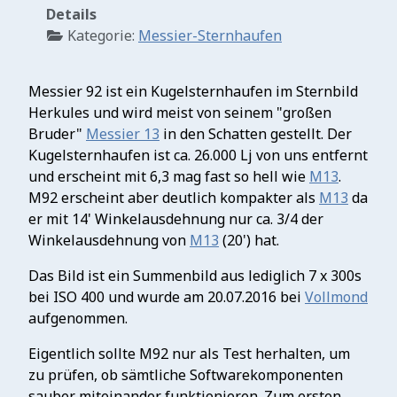
Details
Kategorie:
Messier-Sternhaufen
Messier 92 ist ein Kugelsternhaufen im Sternbild
Herkules und wird meist von seinem "großen
Bruder"
Messier 13
in den Schatten gestellt. Der
Kugelsternhaufen ist ca. 26.000 Lj von uns entfernt
und erscheint mit 6,3 mag fast so hell wie
M13
.
M92 erscheint aber deutlich kompakter als
M13
da
er mit 14' Winkelausdehnung nur ca. 3/4 der
Winkelausdehnung von
M13
(20') hat.
Das Bild ist ein Summenbild aus lediglich 7 x 300s
bei ISO 400 und wurde am 20.07.2016 bei
Vollmond
aufgenommen.
Eigentlich sollte M92 nur als Test herhalten, um
zu prüfen, ob sämtliche Softwarekomponenten
sauber miteinander funktionieren. Zum ersten