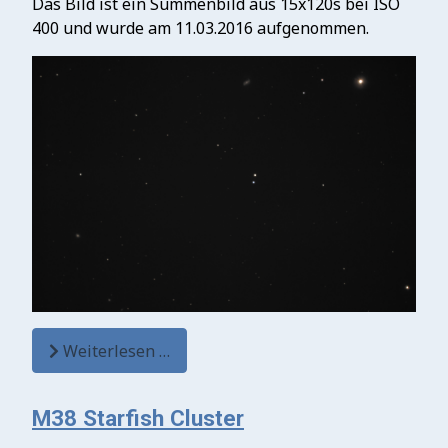
Das Bild ist ein Summenbild aus 15x120s bei ISO
400 und wurde am 11.03.2016 aufgenommen.
Weiterlesen …
M38 Starfish Cluster