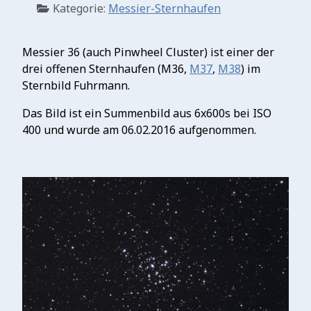
Kategorie:
Messier-Sternhaufen
Messier 36 (auch Pinwheel Cluster) ist einer der
drei offenen Sternhaufen (M36,
M37
,
M38
) im
Sternbild Fuhrmann.
Das Bild ist ein Summenbild aus 6x600s bei ISO
400 und wurde am 06.02.2016 aufgenommen.