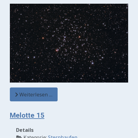
Weiterlesen …
Melotte 15
Details
Kategorie:
Sternhaufen