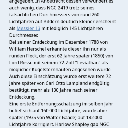
angegeben. In Anbetracht dessen verwundert es
auch wenig, dass NGC 2419 trotz seines
tatsächlichen Durchmessers von rund 260
Lichtjahren auf Bildern deutlich kleiner erscheint
als
Messier 13
mit lediglich 145 Lichtjahren
Durchmesser.
Bei seiner Entdeckung im Dezember 1788 von
William Herschel erkannte dieser ihn nur als
runden Fleck, der erst 62 Jahre später (1850) von
Lord Rosse mit seinem 72-Zoll "Leviathan" als
möglicher Kugelsternhaufen angesehen wurde.
Auch diese Einschätzung wurde erst weitere 72
Jahre später von Carl Otto Lampland endgültig
bestätigt, mehr als 130 Jahre nach seiner
Entdeckung.
Eine erste Entfernungsschätzung im selben Jahr
belief sich auf 160.000 Lichtjahre, wurde aber
später (1935 von Walter Baade) auf 182.000
Lichtjahre korrigiert. Harlow Shapley gab NGC