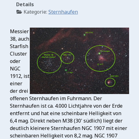
Details
Kategorie:
Sternhaufen
Messier
38, auch
Starfish
Cluster
oder
NGC
1912, ist
einer
der drei
offenen Sternhaufen im Fuhrmann. Der
Sternhaufen ist ca. 4.000 Lichtjahre von der Erde
entfernt und hat eine scheinbare Helligkeit von
6,4 mag. Direkt neben M38 (30' südlich) liegt der
deutlich kleinere Sternhaufen NGC 1907 mit einer
scheinbaren Helligkeit von 8,2 mag. NGC 1907