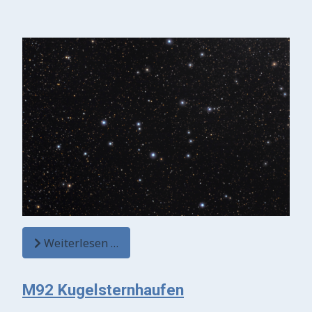
Weiterlesen …
M92 Kugelsternhaufen