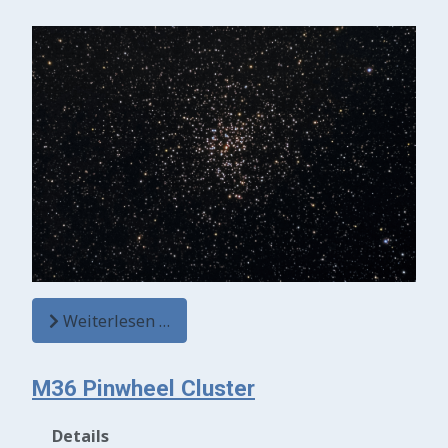
Weiterlesen …
M36 Pinwheel Cluster
Details