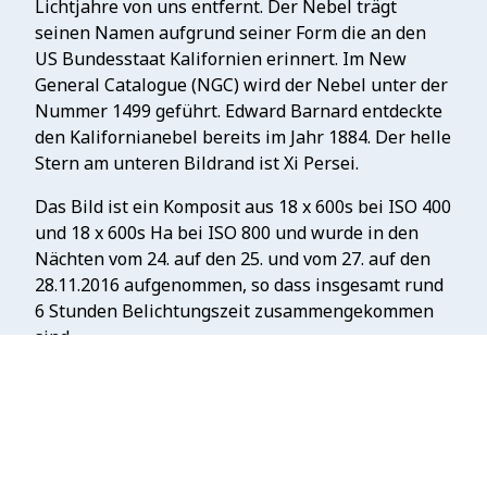
Lichtjahre von uns entfernt. Der Nebel trägt
seinen Namen aufgrund seiner Form die an den
US Bundesstaat Kalifornien erinnert. Im New
General Catalogue (NGC) wird der Nebel unter der
Nummer 1499 geführt. Edward Barnard entdeckte
den Kalifornianebel bereits im Jahr 1884. Der helle
Stern am unteren Bildrand ist Xi Persei.
Das Bild ist ein Komposit aus 18 x 600s bei ISO 400
und 18 x 600s Ha bei ISO 800 und wurde in den
Nächten vom 24. auf den 25. und vom 27. auf den
28.11.2016 aufgenommen, so dass insgesamt rund
6 Stunden Belichtungszeit zusammengekommen
sind.