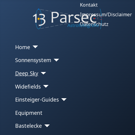
Kontakt
Impressum/Disclaimer
Datenschutz
Home
Sonnensystem
Deep Sky
Widefields
Einsteiger-Guides
Equipment
Bastelecke