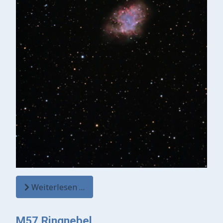
Weiterlesen …
M57 Ringnebel