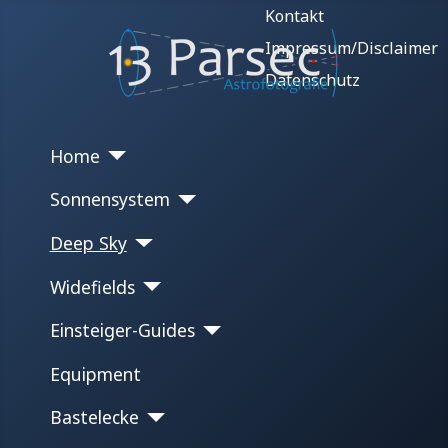
Kontakt
Impressum/Disclaimer
Datenschutz
Home
Sonnensystem
Deep Sky
Widefields
Einsteiger-Guides
Equipment
Bastelecke