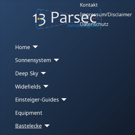
Kontakt
Impressum/Disclaimer
Datenschutz
Home
Sonnensystem
Deep Sky
Widefields
Einsteiger-Guides
Equipment
Bastelecke