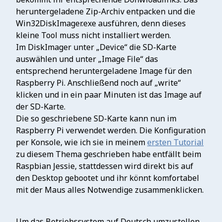
heruntergeladene Zip-Archiv entpacken und die
Win32DiskImager.exe ausführen, denn dieses
kleine Tool muss nicht installiert werden.
Im DiskImager unter „Device“ die SD-Karte
auswählen und unter „Image File“ das
entsprechend heruntergeladene Image für den
Raspberry Pi. Anschließend noch auf „write“
klicken und in ein paar Minuten ist das Image auf
der SD-Karte.
Die so geschriebene SD-Karte kann nun im
Raspberry Pi verwendet werden. Die Konfiguration
per Konsole, wie ich sie in meinem
ersten Tutorial
zu diesem Thema geschrieben habe entfällt beim
Raspbian Jessie, stattdessen wird direkt bis auf
den Desktop gebootet und ihr könnt komfortabel
mit der Maus alles Notwendige zusammenklicken.
Um das Betriebssystem auf Deutsch umzustellen