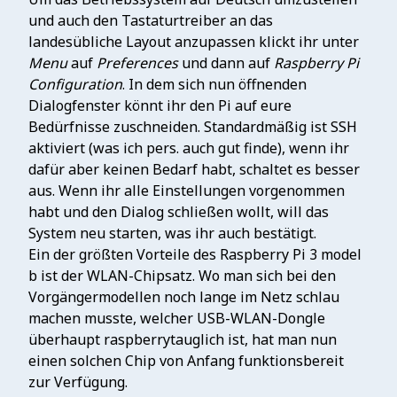
und auch den Tastaturtreiber an das
landesübliche Layout anzupassen klickt ihr unter
Menu
auf
Preferences
und dann auf
Raspberry Pi
Configuration
. In dem sich nun öffnenden
Dialogfenster könnt ihr den Pi auf eure
Bedürfnisse zuschneiden. Standardmäßig ist SSH
aktiviert (was ich pers. auch gut finde), wenn ihr
dafür aber keinen Bedarf habt, schaltet es besser
aus. Wenn ihr alle Einstellungen vorgenommen
habt und den Dialog schließen wollt, will das
System neu starten, was ihr auch bestätigt.
Ein der größten Vorteile des Raspberry Pi 3 model
b ist der WLAN-Chipsatz. Wo man sich bei den
Vorgängermodellen noch lange im Netz schlau
machen musste, welcher USB-WLAN-Dongle
überhaupt raspberrytauglich ist, hat man nun
einen solchen Chip von Anfang funktionsbereit
zur Verfügung.