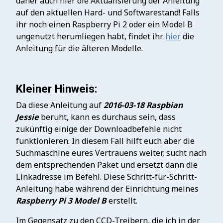
daher auch hier die Aktualisierung der Anleitung
auf den aktuellen Hard- und Softwarestand! Falls
ihr noch einen Raspberry Pi 2 oder ein Model B
ungenutzt herumliegen habt, findet ihr
hier
die
Anleitung für die älteren Modelle.
Kleiner Hinweis:
Da diese Anleitung auf
2016-03-18 Raspbian
Jessie
beruht, kann es durchaus sein, dass
zukünftig einige der Downloadbefehle nicht
funktionieren. In diesem Fall hilft euch aber die
Suchmaschine eures Vertrauens weiter, sucht nach
dem entsprechenden Paket und ersetzt dann die
Linkadresse im Befehl. Diese Schritt-für-Schritt-
Anleitung habe während der Einrichtung meines
Raspberry Pi 3 Model B
erstellt.
Im Gegensatz zu den CCD-Treibern, die ich in der