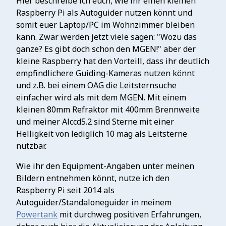
Hier beschreibe ich euch, wie ihr einen kleinen
Raspberry Pi als Autoguider nutzen könnt und
somit euer Laptop/PC im Wohnzimmer bleiben
kann. Zwar werden jetzt viele sagen: "Wozu das
ganze? Es gibt doch schon den MGEN!" aber der
kleine Raspberry hat den Vorteill, dass ihr deutlich
empfindlichere Guiding-Kameras nutzen könnt
und z.B. bei einem OAG die Leitsternsuche
einfacher wird als mit dem MGEN. Mit einem
kleinen 80mm Refraktor mit 400mm Brennweite
und meiner Alccd5.2 sind Sterne mit einer
Helligkeit von lediglich 10 mag als Leitsterne
nutzbar.
Wie ihr den Equipment-Angaben unter meinen
Bildern entnehmen könnt, nutze ich den
Raspberry Pi seit 2014 als
Autoguider/Standaloneguider in meinem
Powertank
mit durchweg positiven Erfahrungen,