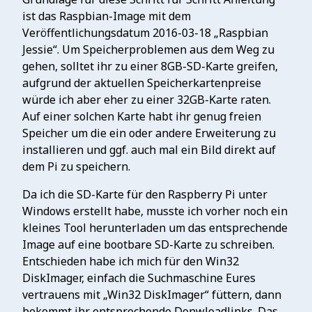
ist das Raspbian-Image mit dem
Veröffentlichungsdatum 2016-03-18 „Raspbian
Jessie“. Um Speicherproblemen aus dem Weg zu
gehen, solltet ihr zu einer 8GB-SD-Karte greifen,
aufgrund der aktuellen Speicherkartenpreise
würde ich aber eher zu einer 32GB-Karte raten.
Auf einer solchen Karte habt ihr genug freien
Speicher um die ein oder andere Erweiterung zu
installieren und ggf. auch mal ein Bild direkt auf
dem Pi zu speichern.
Da ich die SD-Karte für den Raspberry Pi unter
Windows erstellt habe, musste ich vorher noch ein
kleines Tool herunterladen um das entsprechende
Image auf eine bootbare SD-Karte zu schreiben.
Entschieden habe ich mich für den Win32
DiskImager, einfach die Suchmaschine Eures
vertrauens mit „Win32 DiskImager“ füttern, dann
bekommt ihr entsprechende Donwloadlinks. Das