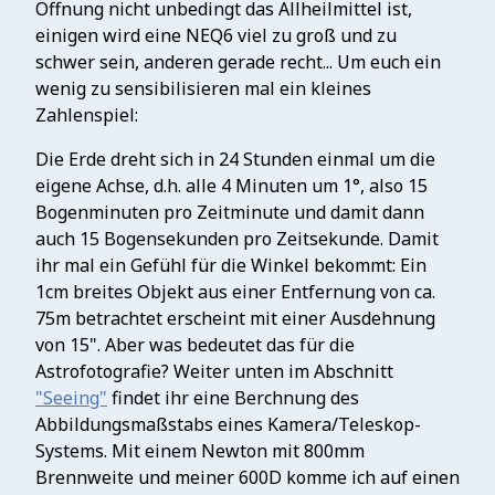
Öffnung nicht unbedingt das Allheilmittel ist,
einigen wird eine NEQ6 viel zu groß und zu
schwer sein, anderen gerade recht... Um euch ein
wenig zu sensibilisieren mal ein kleines
Zahlenspiel:
Die Erde dreht sich in 24 Stunden einmal um die
eigene Achse, d.h. alle 4 Minuten um 1°, also 15
Bogenminuten pro Zeitminute und damit dann
auch 15 Bogensekunden pro Zeitsekunde. Damit
ihr mal ein Gefühl für die Winkel bekommt: Ein
1cm breites Objekt aus einer Entfernung von ca.
75m betrachtet erscheint mit einer Ausdehnung
von 15". Aber was bedeutet das für die
Astrofotografie? Weiter unten im Abschnitt
"Seeing"
findet ihr eine Berchnung des
Abbildungsmaßstabs eines Kamera/Teleskop-
Systems. Mit einem Newton mit 800mm
Brennweite und meiner 600D komme ich auf einen