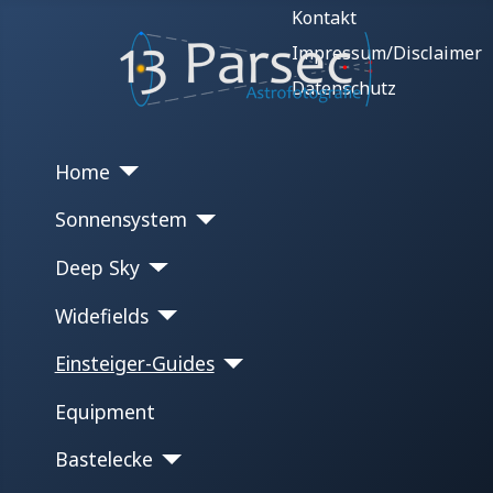
Kontakt
Impressum/Disclaimer
Datenschutz
Home
Sonnensystem
Deep Sky
Widefields
Einsteiger-Guides
Equipment
Bastelecke