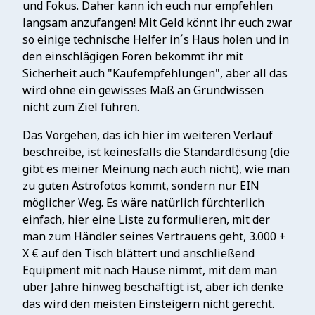
und Fokus. Daher kann ich euch nur empfehlen
langsam anzufangen! Mit Geld könnt ihr euch zwar
so einige technische Helfer in´s Haus holen und in
den einschlägigen Foren bekommt ihr mit
Sicherheit auch "Kaufempfehlungen", aber all das
wird ohne ein gewisses Maß an Grundwissen
nicht zum Ziel führen.
Das Vorgehen, das ich hier im weiteren Verlauf
beschreibe, ist keinesfalls die Standardlösung (die
gibt es meiner Meinung nach auch nicht), wie man
zu guten Astrofotos kommt, sondern nur EIN
möglicher Weg. Es wäre natürlich fürchterlich
einfach, hier eine Liste zu formulieren, mit der
man zum Händler seines Vertrauens geht, 3.000 +
X € auf den Tisch blättert und anschließend
Equipment mit nach Hause nimmt, mit dem man
über Jahre hinweg beschäftigt ist, aber ich denke
das wird den meisten Einsteigern nicht gerecht.