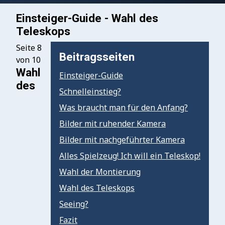
Einsteiger-Guide - Wahl des
Teleskops
Seite 8
Beitragsseiten
von 10
Wahl
Einsteiger-Guide
des
Schnelleinstieg?
Was braucht man für den Anfang?
Bilder mit ruhender Kamera
Bilder mit nachgeführter Kamera
Alles Spielzeug! Ich will ein Teleskop!
Wahl der Montierung
Wahl des Teleskops
Seeing?
Fazit