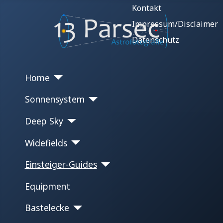
Kontakt
Impressum/Disclaimer
Datenschutz
Home
Sonnensystem
Deep Sky
Widefields
Einsteiger-Guides
Equipment
Bastelecke