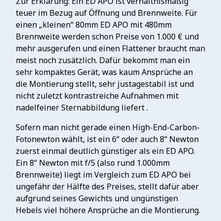
Zur Erklärung: Ein ED APO ist verhältnismäßig
teuer im Bezug auf Öffnung und Brennweite. Für
einen „kleinen“ 80mm ED APO mit 480mm
Brennweite werden schon Preise von 1.000 € und
mehr ausgerufen und einen Flattener braucht man
meist noch zusätzlich. Dafür bekommt man ein
sehr kompaktes Gerät, was kaum Ansprüche an
die Montierung stellt, sehr justagestabil ist und
nicht zuletzt kontrastreiche Aufnahmen mit
nadelfeiner Sternabbildung liefert .
Sofern man nicht gerade einen High-End-Carbon-
Fotonewton wählt, ist ein 6“ oder auch 8“ Newton
zuerst einmal deutlich günstiger als ein ED APO.
Ein 8“ Newton mit f/5 (also rund 1.000mm
Brennweite) liegt im Vergleich zum ED APO bei
ungefähr der Hälfte des Preises, stellt dafür aber
aufgrund seines Gewichts und ungünstigen
Hebels viel höhere Ansprüche an die Montierung.