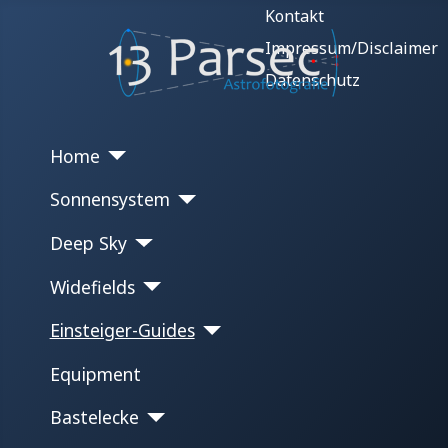
Kontakt
Impressum/Disclaimer
Datenschutz
Home
Sonnensystem
Deep Sky
Widefields
Einsteiger-Guides
Equipment
Bastelecke